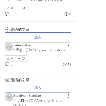
0
0
8
建議的文章
加入
zafer çakar
zafer çakar
9 天前
·
已加入
Beginner Questions
0
0
15
建議的文章
加入
Stephen Stocker
Stephen Stocker
14 天前
·
已加入
Currency Strength
Strategy