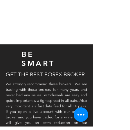
BE
SMART
GET THE BEST FOREX BROKER
We strongly recommend these brokers. We are
trading with these brokers for many years and
never had any issues, withdrawals are easy and
quick. Important is a tight spread in all pairs. Also
very important is a fast data feed for all FX pairs.
If you open a live account with our preferred
broker and you have traded for a while then we
will give you an extra reduction on our
products. Please register with this link and