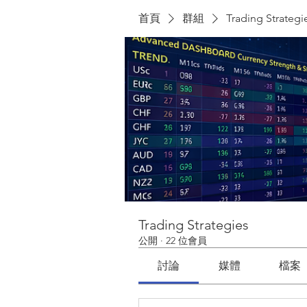
首頁
群組
Trading Strategi
Trading Strategies
公開
·
22 位會員
討論
媒體
檔案