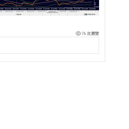
76 次瀏覽