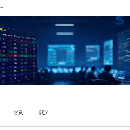
es
會員
關於