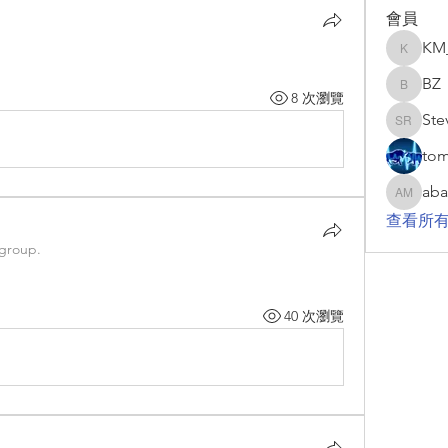
會員
KM
KM_GC
BZ
BZ
8 次瀏覽
Ste
Steve R
to
aba
abani ma
查看所有
 group.
40 次瀏覽