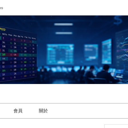
es
會員
關於