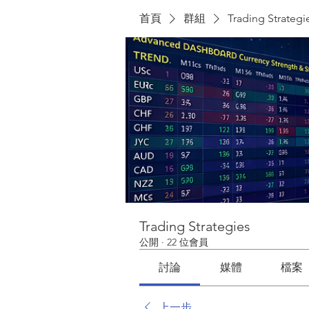
首頁
群組
Trading Strategi
Trading Strategies
公開
·
22 位會員
討論
媒體
檔案
上一步